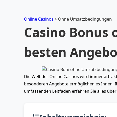
Online Casinos
>
Ohne Umsatzbedingungen
Casino Bonus 
besten Angebot
Die Welt der Online Casinos wird immer attra
besonderen Angebote ermöglichen es Ihnen, Ih
umfassenden Leitfaden erfahren Sie alles übe