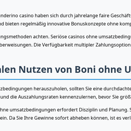
nderino casino haben sich durch jahrelange faire Geschäf
und bieten regelmäßig innovative Bonuskonzepte ohne komp
ahlungsmethoden achten. Seriöse casinos ohne umsatzbedin
berweisungen. Die Verfügbarkeit multipler Zahlungsoptione
alen Nutzen von Boni ohne
tzbedingungen herauszuholen, sollten Sie eine durchdacht
en und die Auszahlungsraten kennenzulernen, bevor Sie grö
e umsatzbedingungen erfordert Disziplin und Planung. Setz
ein. Da Sie Ihre Gewinne sofort abheben können, ist es ver