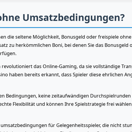
 ohne Umsatzbedingungen?
n die seltene Möglichkeit, Bonusgeld oder freispiele ohne
z zu herkömmlichen Boni, bei denen Sie das Bonusgeld o
rfügen.
volutioniert das Online-Gaming, da sie vollständige Transp
asino haben bereits erkannt, dass Spieler diese ehrlichen
eckten Bedingungen, keine zeitaufwändigen Durchspielrunde
chte Flexibilität und können Ihre Spielstrategie frei wähl
 umsatzbedingungen für Gelegenheitsspieler, die nicht stu