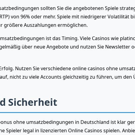
satzbedingungen sollten Sie die angebotenen Spiele strateg
) von 96% oder mehr. Spiele mit niedrigerer Volatilität b
für größere Auszahlungen ermöglichen.
msatzbedingungen ist das Timing. Viele Casinos wie platinca
egelmäßig über neue Angebote und nutzen Sie Newsletter od
um Erfolg. Nutzen Sie verschiedene online casinos ohne um
auf, nicht zu viele Accounts gleichzeitig zu führen, um de
d Sicherheit
t bonus ohne umsatzbedingungen in Deutschland ist klar ger
 Spieler legal in lizenzierten Online Casinos spielen. Anb