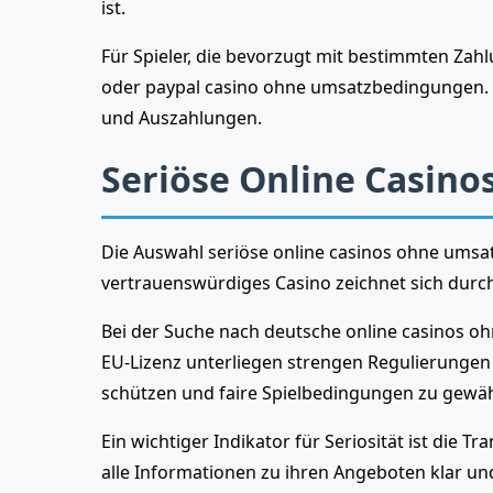
ist.
Für Spieler, die bevorzugt mit bestimmten Za
oder paypal casino ohne umsatzbedingungen. Di
und Auszahlungen.
Seriöse Online Casin
Die Auswahl seriöse online casinos ohne umsa
vertrauenswürdiges Casino zeichnet sich durc
Bei der Suche nach deutsche online casinos oh
EU-Lizenz unterliegen strengen Regulierungen 
schützen und faire Spielbedingungen zu gewäh
Ein wichtiger Indikator für Seriosität ist di
alle Informationen zu ihren Angeboten klar un