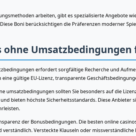
hlungsmethoden arbeiten, gibt es spezialisierte Angebote 
ese Boni berücksichtigen die Präferenzen moderner Spieler
os ohne Umsatzbedingungen 
tzbedingungen erfordert sorgfältige Recherche und Aufmer
h eine gültige EU-Lizenz, transparente Geschäftsbedingung
ne umsatzbedingungen sollten Sie besonders auf die Lizen
und bieten höchste Sicherheitsstandards. Diese Anbieter si
rleisten.
e Transparenz der Bonusbedingungen. Die besten online cas
d verständlich. Versteckte Klauseln oder missverständliche