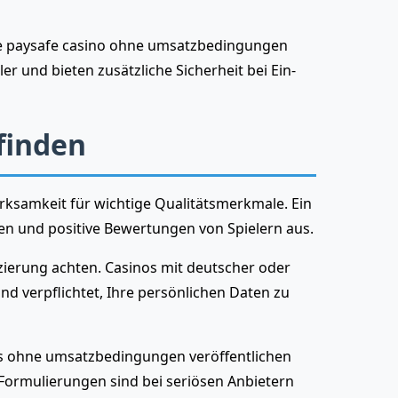
wie paysafe casino ohne umsatzbedingungen
 und bieten zusätzliche Sicherheit bei Ein-
finden
ksamkeit für wichtige Qualitätsmerkmale. Ein
en und positive Bewertungen von Spielern aus.
zierung achten. Casinos mit deutscher oder
nd verpflichtet, Ihre persönlichen Daten zu
inos ohne umsatzbedingungen veröffentlichen
 Formulierungen sind bei seriösen Anbietern