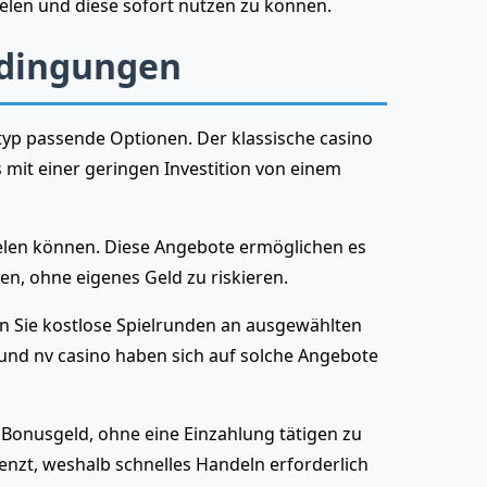
ielen und diese sofort nutzen zu können.
edingungen
typ passende Optionen. Der klassische casino
 mit einer geringen Investition von einem
pielen können. Diese Angebote ermöglichen es
n, ohne eigenes Geld zu riskieren.
en Sie kostlose Spielrunden an ausgewählten
 und nv casino haben sich auf solche Angebote
 Bonusgeld, ohne eine Einzahlung tätigen zu
enzt, weshalb schnelles Handeln erforderlich