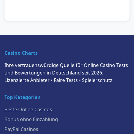
Casino Charts
Ihre vertrauenswürdige Quelle für Online Casino Tests
und Bewertungen in Deutschland seit 2026.
Lizenzierte Anbieter • Faire Tests • Spielerschutz
Top Kategorien
Beste Online Casinos
Bonus ohne Einzahlung
PayPal Casinos