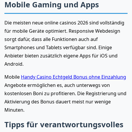
Mobile Gaming und Apps
Die meisten neue online casinos 2026 sind vollständig
für mobile Geräte optimiert. Responsive Webdesign
sorgt dafür, dass alle Funktionen auch auf
Smartphones und Tablets verfügbar sind. Einige
Anbieter bieten zusätzlich eigene Apps für iOS und
Android.
Mobile
Handy Casino Echtgeld Bonus ohne Einzahlung
Angebote ermöglichen es, auch unterwegs von
kostenlosen Boni zu profitieren. Die Registrierung und
Aktivierung des Bonus dauert meist nur wenige
Minuten.
Tipps für verantwortungsvolles