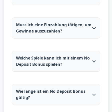
Muss ich eine Einzahlung tätigen, um
Gewinne auszuzahlen?
Welche Spiele kann ich mit einem No
Deposit Bonus spielen?
Wie lange ist ein No Deposit Bonus
gültig?