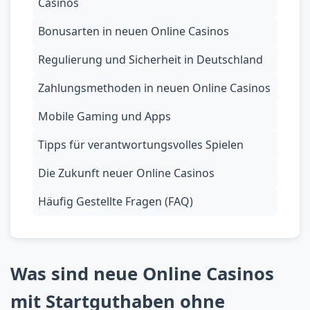
Casinos
Bonusarten in neuen Online Casinos
Regulierung und Sicherheit in Deutschland
Zahlungsmethoden in neuen Online Casinos
Mobile Gaming und Apps
Tipps für verantwortungsvolles Spielen
Die Zukunft neuer Online Casinos
Häufig Gestellte Fragen (FAQ)
Was sind neue Online Casinos
mit Startguthaben ohne