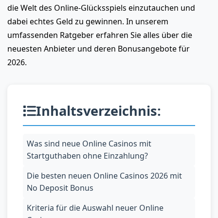
die Welt des Online-Glücksspiels einzutauchen und
dabei echtes Geld zu gewinnen. In unserem
umfassenden Ratgeber erfahren Sie alles über die
neuesten Anbieter und deren Bonusangebote für
2026.
Inhaltsverzeichnis:
Was sind neue Online Casinos mit
Startguthaben ohne Einzahlung?
Die besten neuen Online Casinos 2026 mit
No Deposit Bonus
Kriteria für die Auswahl neuer Online