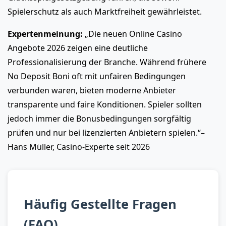
Spielerschutz als auch Marktfreiheit gewährleistet.
Expertenmeinung:
„Die neuen Online Casino
Angebote 2026 zeigen eine deutliche
Professionalisierung der Branche. Während frühere
No Deposit Boni oft mit unfairen Bedingungen
verbunden waren, bieten moderne Anbieter
transparente und faire Konditionen. Spieler sollten
jedoch immer die Bonusbedingungen sorgfältig
prüfen und nur bei lizenzierten Anbietern spielen.“–
Hans Müller, Casino-Experte seit 2026
Häufig Gestellte Fragen
(FAQ)